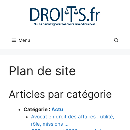
Aller
au
contenu
Menu
Plan de site
Articles par catégorie
Catégorie :
Actu
Avocat en droit des affaires : utilité,
rôle, missions …