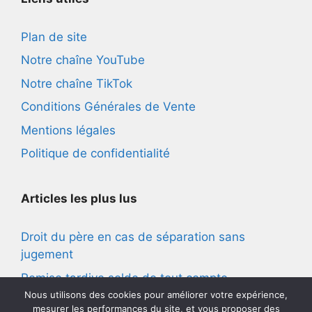
Plan de site
Notre chaîne YouTube
Notre chaîne TikTok
Conditions Générales de Vente
Mentions légales
Politique de confidentialité
Articles les plus lus
Droit du père en cas de séparation sans
jugement
Remise tardive solde de tout compte
Nous utilisons des cookies pour améliorer votre expérience,
Harcèlement moral vie privée
mesurer les performances du site, et vous proposer des