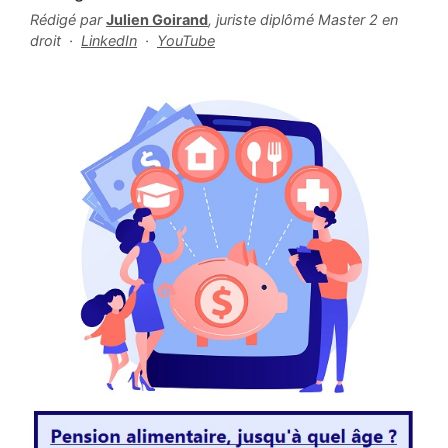
Rédigé par
Julien Goirand
, juriste diplômé Master 2 en
droit ·
LinkedIn
·
YouTube