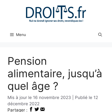
Aller
au
contenu
Menu
Pension
alimentaire, jusqu’à
quel âge ?
16 novembre 2023
12
décembre 2022
Partager :