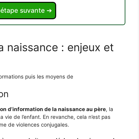
l'étape suvante ➔
a naissance : enjeux et
formations puis les moyens de
ion
tion d’information de la naissance au père
, la
la vie de l’enfant. En revanche, cela n’est pas
ime de violences conjugales.