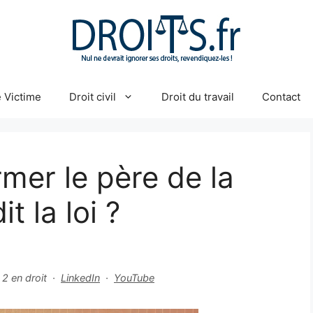
 Victime
Droit civil
Droit du travail
Contact
rmer le père de la
t la loi ?
r 2 en droit ·
LinkedIn
·
YouTube