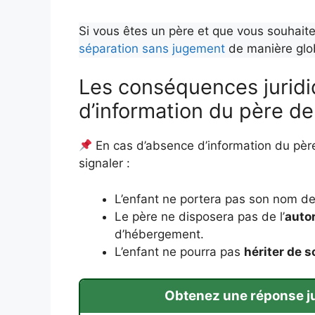
Si vous êtes un père et que vous souhai
séparation sans jugement
de manière globa
Les conséquences juridi
d’information du père de
En cas d’absence d’information du pèr
signaler :
L’enfant ne portera pas son nom de 
Le père ne disposera pas de l’
autor
d’hébergement.
L’enfant ne pourra pas
hériter de s
Obtenez une réponse jur