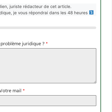
ien, juriste rédacteur de cet article.
idique, je vous répondrai dans les 48 heures
 problème juridique ?
*
Votre mail
*