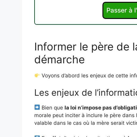
Passer à 
Informer le père de l
démarche
Voyons d’abord les enjeux de cette in
Les enjeux de l’informat
Bien que
la loi n’impose pas d’obliga
morale peut inciter à inclure le père dans 
valable dans le cas où la mère serait vict