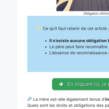
Obligation d’inf
Ce qu’il faut retenir de cet article 
Il n’existe aucune obligation 
Le père peut faire reconnaître 
L’absence de reconnaissance d
En cliquant ici, je
La mère est-elle légalement tenue d’
i
Quels sont les droits et obligations des pa