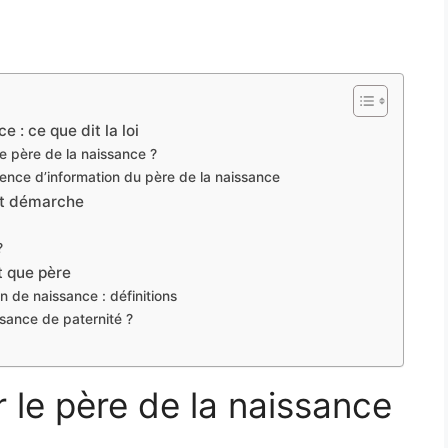
e : ce que dit la loi
 le père de la naissance ?
ence d’information du père de la naissance
 et démarche
?
nt que père
 de naissance : définitions
sance de paternité ?
r le père de la naissance