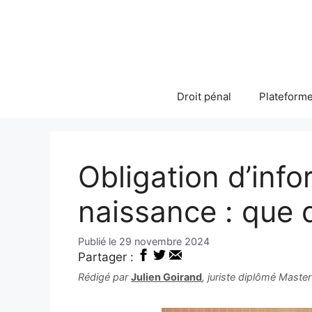
Aller
au
contenu
Droit pénal
Plateforme
Obligation d’info
naissance : que di
29 novembre 2024
Partager :
Rédigé par
Julien Goirand
, juriste diplômé Maste