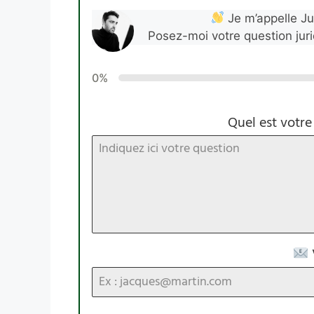
Je m’appelle Jul
Posez-moi votre question jur
0%
Quel est votre