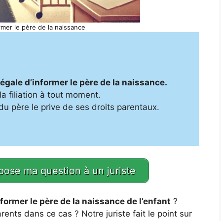
ormer le père de la naissance
:
légale d’informer le père de la naissance.
la filiation à tout moment.
u père le prive de ses droits parentaux.
 pose ma question à un juriste
nformer le père de la naissance de l’enfant
?
rents dans ce cas ? Notre juriste fait le point sur