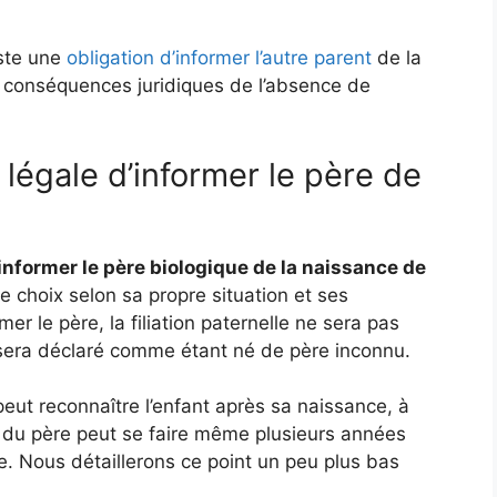
iste une
obligation d’informer l’autre parent
de la
 conséquences juridiques de l’absence de
n légale d’informer le père de
informer le père biologique de la naissance de
ce choix selon sa propre situation et ses
mer le père, la filiation paternelle ne sera pas
 sera déclaré comme étant né de père inconnu.
peut reconnaître l’enfant après sa naissance, à
 du père peut se faire même plusieurs années
ie. Nous détaillerons ce point un peu plus bas