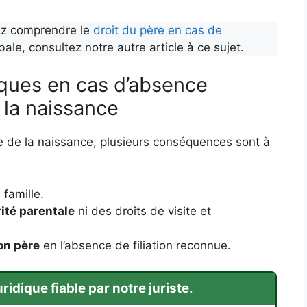
tez comprendre le
droit du père en cas de
le, consultez notre autre article à ce sujet.
ques en cas d’absence
 la naissance
e de la naissance, plusieurs conséquences sont à
famille.
ité parentale
ni des droits de visite et
on père
en l’absence de filiation reconnue.
idique fiable par notre juriste.