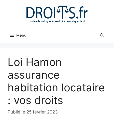
Aller
au
contenu
Menu
Loi Hamon
assurance
habitation locataire
: vos droits
25 février 2023