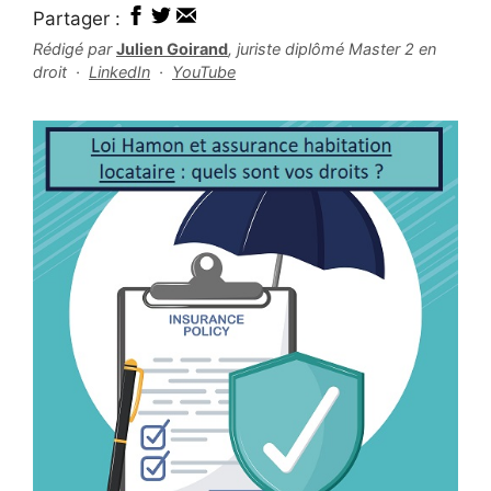
Partager :
Rédigé par
Julien Goirand
, juriste diplômé Master 2 en
droit ·
LinkedIn
·
YouTube