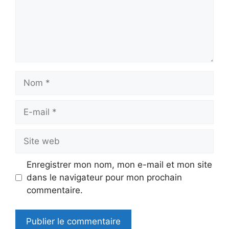
Nom
E-
mail
Site
web
Enregistrer mon nom, mon e-mail et mon site
dans le navigateur pour mon prochain
commentaire.