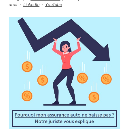
droit ·
LinkedIn
·
YouTube