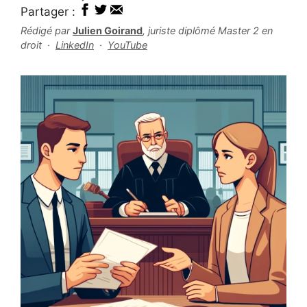
Partager :
Rédigé par
Julien Goirand
, juriste diplômé Master 2 en
droit ·
LinkedIn
·
YouTube