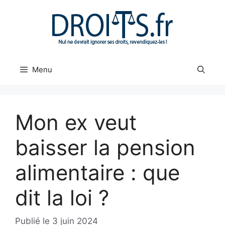
Aller
au
contenu
Menu
Mon ex veut
baisser la pension
alimentaire : que
dit la loi ?
3 juin 2024