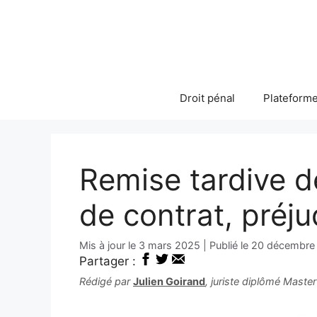
Aller
au
contenu
Droit pénal
Plateforme
Remise tardive d
de contrat, préju
3 mars 2025
20 décembre
Partager :
Rédigé par
Julien Goirand
, juriste diplômé Maste