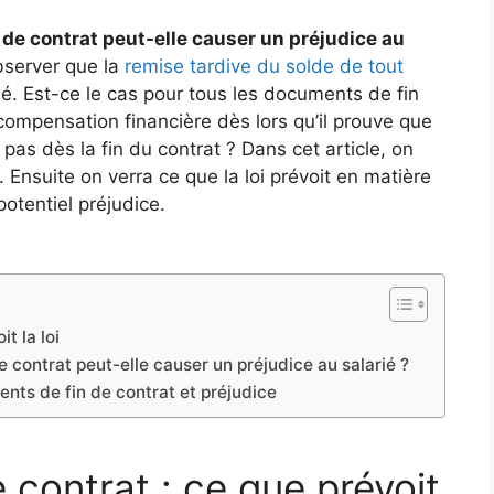
de contrat peut-elle causer un préjudice au
bserver que la
remise tardive du solde de tout
é. Est-ce le cas pour tous les documents de fin
 compensation financière dès lors qu’il prouve que
as dès la fin du contrat ? Dans cet article, on
. Ensuite on verra ce que la loi prévoit en matière
otentiel préjudice.
t la loi
 contrat peut-elle causer un préjudice au salarié ?
nts de fin de contrat et préjudice
contrat : ce que prévoit