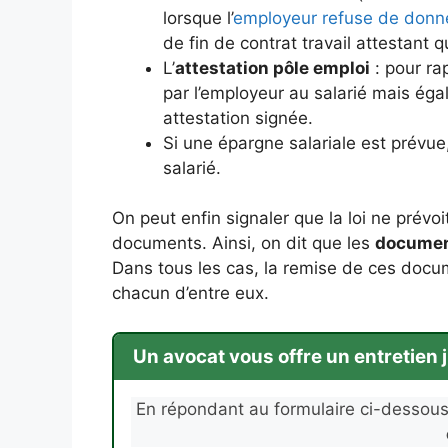
lorsque l’
employeur refuse de donner 
de fin de contrat travail attestant qu
L’
attestation pôle emploi
: pour ra
par l’employeur au salarié mais éga
attestation signée.
Si une épargne salariale est prévue
salarié.
On peut enfin signaler que la loi ne prévo
documents. Ainsi, on dit que les
document
Dans tous les cas, la remise de ces docum
chacun d’entre eux.
Un avocat vous offre un entretien
En répondant au formulaire ci-dessou