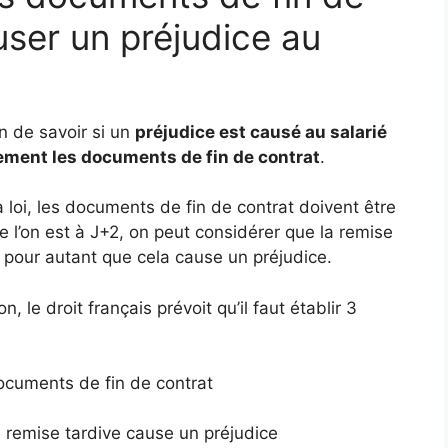
user un préjudice au
n de savoir si un
préjudice est causé au salarié
vement les documents de fin de contrat
.
la loi, les documents de fin de contrat doivent être
e l’on est à J+2, on peut considérer que la remise
as pour autant que cela cause un préjudice.
 le droit français prévoit qu’il faut établir 3
documents de fin de contrat
le remise tardive cause un préjudice