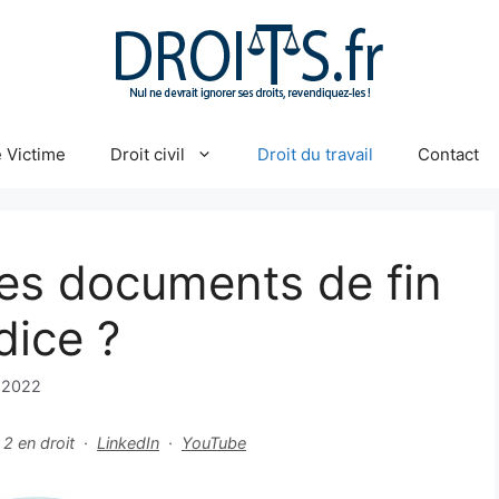
 Victime
Droit civil
Droit du travail
Contact
es documents de fin
dice ?
 2022
r 2 en droit ·
LinkedIn
·
YouTube