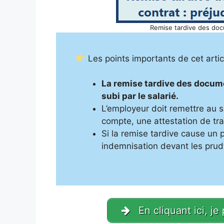
Remise tardive des doc
Les points importants de cet artic
La remise tardive des documen
subi par le salarié.
L’employeur doit remettre au s
compte, une attestation de tra
Si la remise tardive cause un p
indemnisation devant les pru
En cliquant ici, je