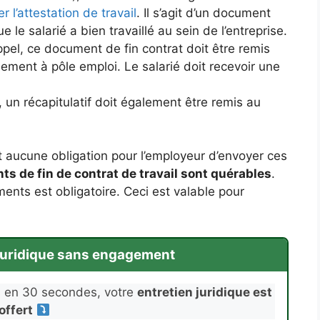
l’attestation de travail
. Il s’agit d’un document
e le salarié a bien travaillé au sein de l’entreprise.
ppel, ce document de fin contrat doit être remis
lement à pôle emploi. Le salarié doit recevoir une
, un récapitulatif doit également être remis au
it aucune obligation pour l’employeur d’envoyer ces
s de fin de contrat de travail sont quérables
.
ents est obligatoire. Ceci est valable pour
 juridique sans engagement
s en 30 secondes, votre
entretien juridique est
offert