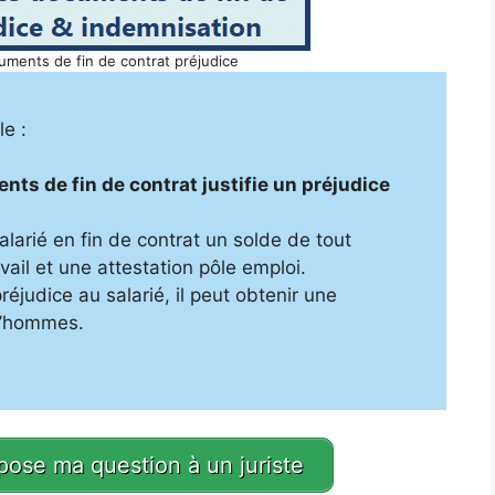
uments de fin de contrat préjudice
le :
ts de fin de contrat justifie un préjudice
alarié en fin de contrat un solde de tout
vail et une attestation pôle emploi.
réjudice au salarié, il peut obtenir une
d’hommes.
 pose ma question à un juriste