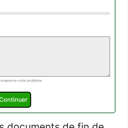
t comprenne votre problème
Continuer
es documents de fin de