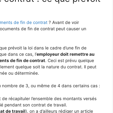
uments de fin de contrat
? Avant de voir
ocuments de fin de contrat peut causer un
ue prévoit la loi dans le cadre d’une fin de
 que dans ce cas, l’
employeur doit remettre au
ents de fin de contrat
. Ceci est prévu quelque
lement quelque soit la nature du contrat. Il peut
inée ou déterminée.
u nombre de 3, ou même de 4 dans certains cas :
t de récapituler l’ensemble des montants versés
ié pendant son contrat de travail.
cat de travail
), on a d’ailleurs rédiger un article