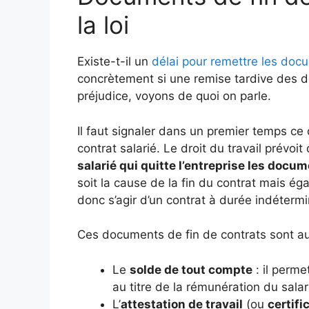
la loi
Existe-t-il un
délai pour remettre les doc
concrètement si une remise tardive des d
préjudice, voyons de quoi on parle.
Il faut signaler dans un premier temps ce q
contrat salarié. Le droit du travail prévoit
salarié qui quitte l’entreprise les docum
soit la cause de la fin du contrat mais éga
donc s’agir d’un contrat à durée indéterm
Ces documents de fin de contrats sont a
Le
solde de tout compte
: il perme
au titre de la rémunération du salar
L’
attestation de travail
(ou
certifi