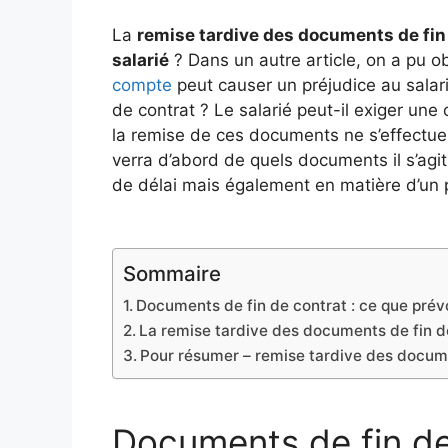
La
remise tardive des documents de fin 
salarié
? Dans un autre article, on a pu o
compte
peut causer un préjudice au salari
de contrat ? Le salarié peut-il exiger une
la remise de ces documents ne s’effectue p
verra d’abord de quels documents il s’agit
de délai mais également en matière d’un p
Sommaire
Documents de fin de contrat : ce que prévoi
La remise tardive des documents de fin de
Pour résumer – remise tardive des docume
Documents de fin de 