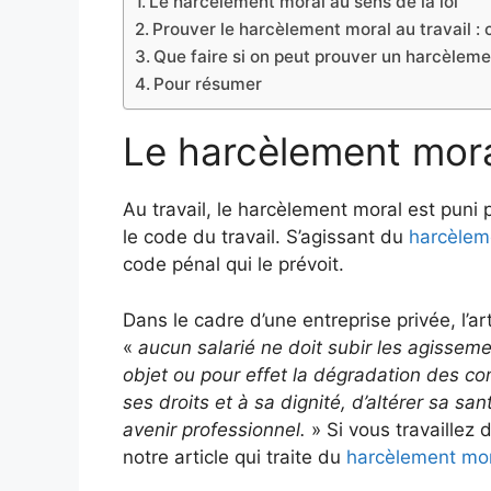
Le harcèlement moral au sens de la loi
Prouver le harcèlement moral au travail :
Que faire si on peut prouver un harcèlemen
Pour résumer
Le harcèlement moral
Au travail, le harcèlement moral est puni
le code du travail. S’agissant du
harcèleme
code pénal qui le prévoit.
Dans le cadre d’une entreprise privée, l’ar
«
aucun salarié ne doit subir les agissem
objet ou pour effet la dégradation des con
ses droits et à sa dignité, d’altérer sa 
avenir professionnel.
» Si vous travaillez 
notre article qui traite du
harcèlement mor