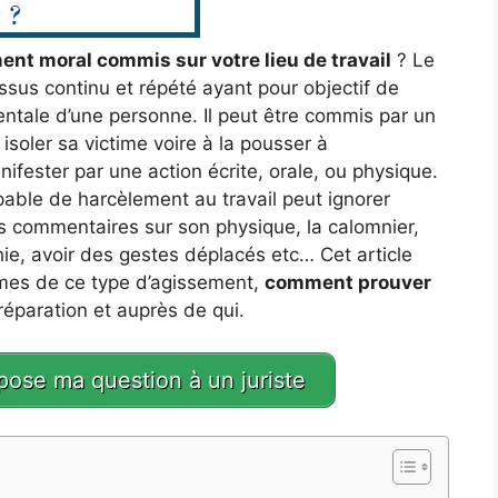
nt moral commis sur votre lieu de travail
? Le
ssus continu et répété ayant pour objectif de
mentale d’une personne. Il peut être commis par un
isoler sa victime voire à la pousser à
fester par une action écrite, orale, ou physique.
able de harcèlement au travail peut ignorer
es commentaires sur son physique, la calomnier,
ie, avoir des gestes déplacés etc… Cet article
times de ce type d’agissement,
comment prouver
 réparation et auprès de qui.
 pose ma question à un juriste