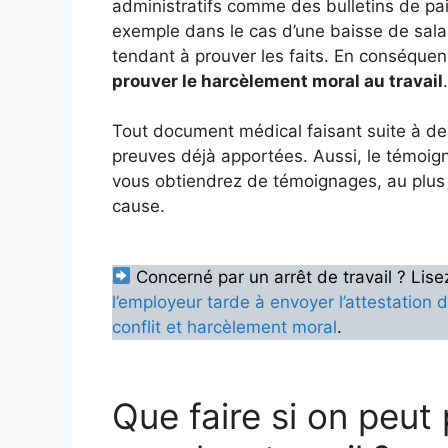
administratifs comme des bulletins de paie 
exemple dans le cas d’une baisse de salair
tendant à prouver les faits. En conséquenc
prouver le harcèlement moral au travail
.
Tout document médical faisant suite à des
preuves déjà apportées. Aussi, le témoign
vous obtiendrez de témoignages, au plus
cause.
Concerné par un arrêt de travail ? Lisez
l’employeur tarde à envoyer l’attestation d
conflit et harcèlement moral
.
Que faire si on peut