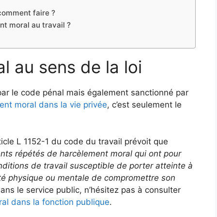
 comment faire ?
t moral au travail ?
 au sens de la loi
 par le code pénal mais également sanctionné par
nt moral dans la vie privée
, c’est seulement le
ticle L 1152-1 du code du travail prévoit que
ents répétés de harcèlement moral qui ont pour
ditions de travail susceptible de porter atteinte à
santé physique ou mentale de compromettre son
dans le service public, n’hésitez pas à consulter
al dans la fonction publique
.