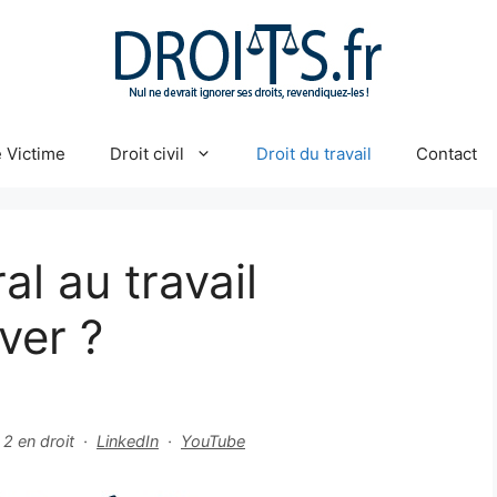
 Victime
Droit civil
Droit du travail
Contact
l au travail
ver ?
r 2 en droit ·
LinkedIn
·
YouTube