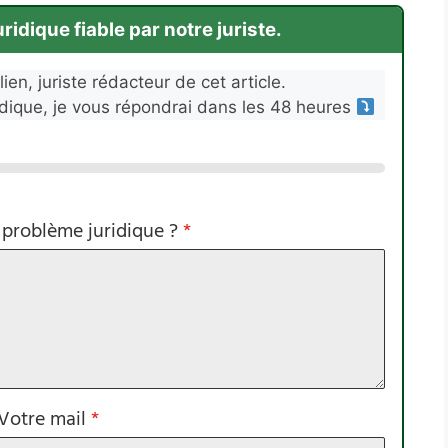
idique fiable par notre juriste.
ien, juriste rédacteur de cet article.
idique, je vous répondrai dans les 48 heures
 problème juridique ?
*
Votre mail
*