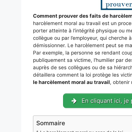
Comment prouver des faits de harcèleme
harcèlement moral au travail est un proce
porter atteinte à l’intégrité physique ou 
collègue ou par l’employeur, qui cherche à 
démissionner. Le harcèlement peut se mani
Par exemple, la personne se rendant coup
publiquement sa victime, l’humilier par d
auprès de ses collègues ou de sa hiérarch
détaillera comment la loi protège les vic
le harcèlement moral au travail
, obtenir
En cliquant ici, je
Sommaire