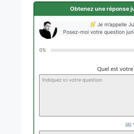
Obtenez une réponse jur
Je m’appelle Jul
Posez-moi votre question jur
0%
Quel est votre