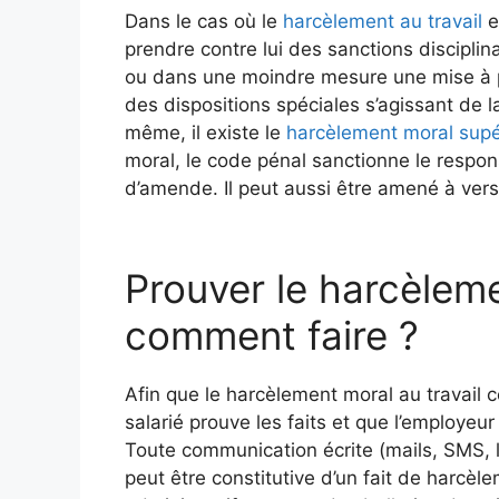
Dans le cas où le
harcèlement au travail
e
prendre contre lui des sanctions disciplina
ou dans une moindre mesure une mise à pi
des dispositions spéciales s’agissant de 
même, il existe le
harcèlement moral supé
moral, le code pénal sanctionne le respo
d’amende. Il peut aussi être amené à vers
Prouver le harcèleme
comment faire ?
Afin que le harcèlement moral au travail ce
salarié prouve les faits et que l’employeur
Toute communication écrite (mails, SMS, l
peut être constitutive d’un fait de harcèl