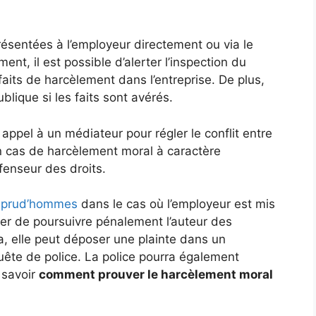
ésentées à l’employeur directement ou via le
nt, il est possible d’alerter l’inspection du
s faits de harcèlement dans l’entreprise. De plus,
ublique si les faits sont avérés.
 appel à un médiateur pour régler le conflit entre
 un cas de harcèlement moral à caractère
éfenseur des droits.
es prud’hommes
dans le cas où l’employeur est mis
er de poursuivre pénalement l’auteur des
a, elle peut déposer une plainte dans un
ête de police. La police pourra également
 savoir
comment prouver le harcèlement moral