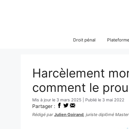
Aller
au
contenu
Droit pénal
Plateforme
Harcèlement mora
comment le prou
3 mars 2025
3 mai 2022
Partager :
Rédigé par
Julien Goirand
, juriste diplômé Maste