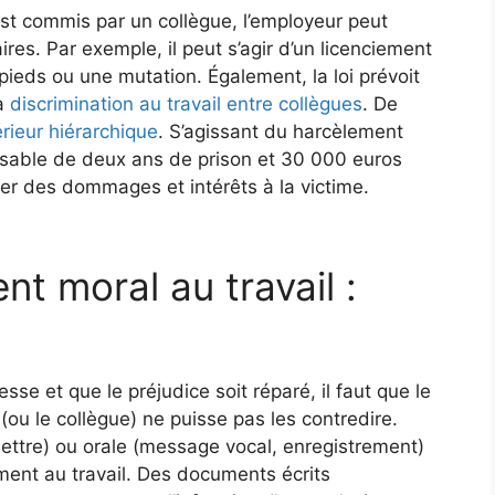
st commis par un collègue, l’employeur peut
ires. Par exemple, il peut s’agir d’un licenciement
eds ou une mutation. Également, la loi prévoit
la
discrimination au travail entre collègues
. De
rieur hiérarchique
. S’agissant du harcèlement
nsable de deux ans de prison et 30 000 euros
er des dommages et intérêts à la victime.
nt moral au travail :
sse et que le préjudice soit réparé, il faut que le
 (ou le collègue) ne puisse pas les contredire.
ettre) ou orale (message vocal, enregistrement)
ement au travail. Des documents écrits