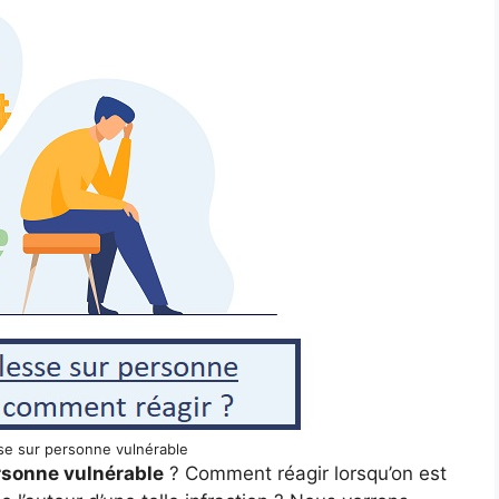
se sur personne vulnérable
rsonne vulnérable
? Comment réagir lorsqu’on est