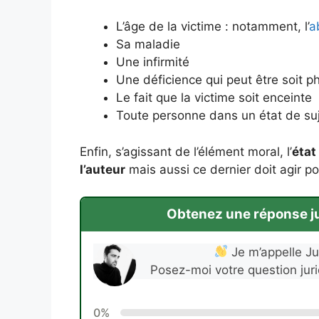
L’âge de la victime : notamment, l’
a
Sa maladie
Une infirmité
Une déficience qui peut être soit p
Le fait que la victime soit enceinte
Toute personne dans un état de su
Enfin, s’agissant de l’élément moral, l’
état
l’auteur
mais aussi ce dernier doit agir p
Obtenez une réponse jur
Je m’appelle Jul
Posez-moi votre question jur
0%