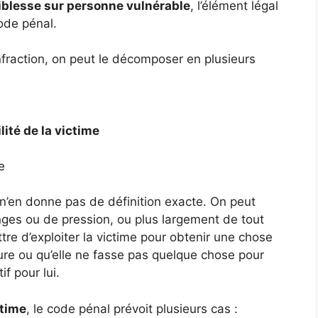
aiblesse sur personne vulnérable
, l’élément légal
ode pénal.
’infraction, on peut le décomposer en plusieurs
lité de la victime
e
i n’en donne pas de définition exacte. On peut
onges ou de pression, ou plus largement de tout
re d’exploiter la victime pour obtenir une chose
nature ou qu’elle ne fasse pas quelque chose pour
f pour lui.
ctime
, le code pénal prévoit plusieurs cas :