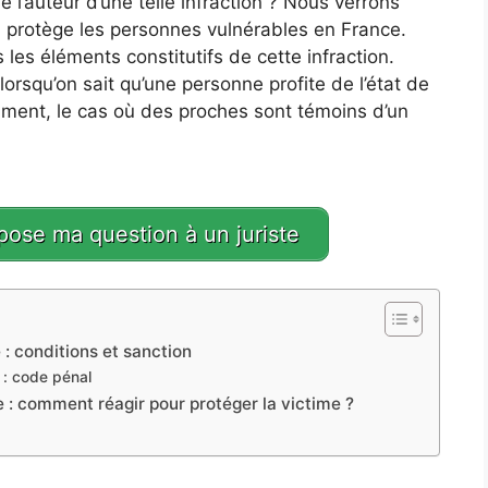
l’auteur d’une telle infraction ? Nous verrons
l protège les personnes vulnérables en France.
les éléments constitutifs de cette infraction.
 lorsqu’on sait qu’une personne profite de l’état de
mment, le cas où des proches sont témoins d’un
 pose ma question à un juriste
: conditions et sanction
 : code pénal
 : comment réagir pour protéger la victime ?