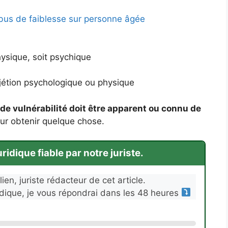
bus de faiblesse sur personne âgée
hysique, soit psychique
jétion psychologique ou physique
 de vulnérabilité doit être apparent ou connu de
our obtenir quelque chose.
idique fiable par notre juriste.
ien, juriste rédacteur de cet article.
idique, je vous répondrai dans les 48 heures