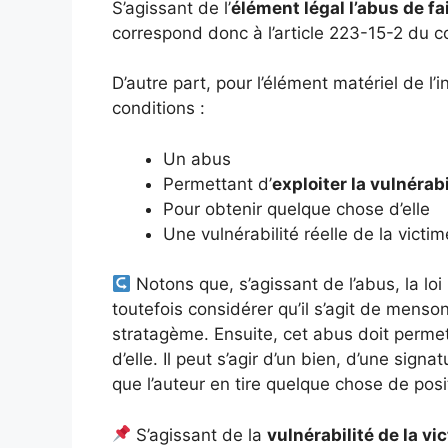
S’agissant de l’
élément légal l’abus de f
correspond donc à l’article 223-15-2 du c
D’autre part, pour l’élément matériel de l
conditions :
Un abus
Permettant d’
exploiter la vulnérabi
Pour obtenir quelque chose d’elle
Une vulnérabilité réelle de la victim
Notons que, s’agissant de l’abus, la lo
toutefois considérer qu’il s’agit de mens
stratagème. Ensuite, cet abus doit permett
d’elle. Il peut s’agir d’un bien, d’une sig
que l’auteur en tire quelque chose de positi
S’agissant de la
vulnérabilité de la vi