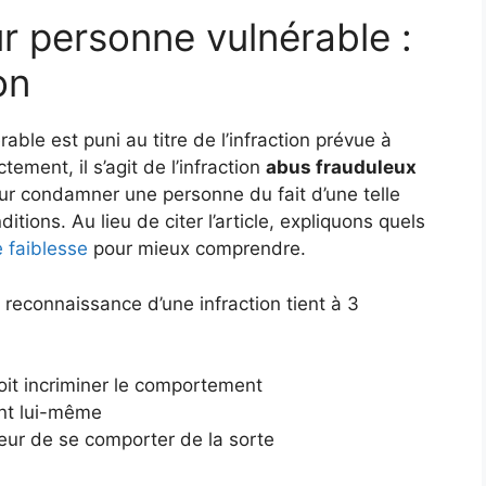
r personne vulnérable :
on
ble est puni au titre de l’infraction prévue à
tement, il s’agit de l’infraction
abus frauduleux
ur condamner une personne du fait d’une telle
ditions. Au lieu de citer l’article, expliquons quels
e faiblesse
pour mieux comprendre.
 reconnaissance d’une infraction tient à 3
doit incriminer le comportement
ent lui-même
teur de se comporter de la sorte