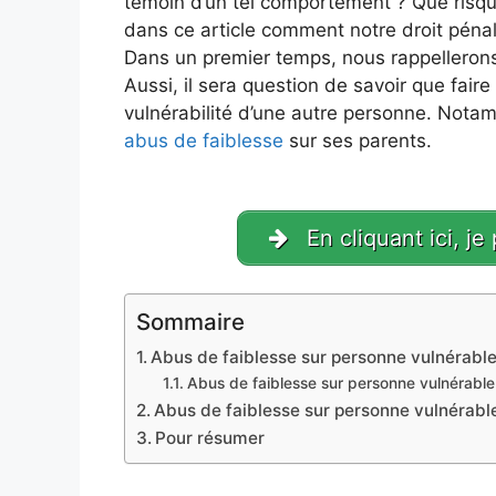
témoin d’un tel comportement ? Que risque 
dans ce article comment notre droit péna
Dans un premier temps, nous rappellerons 
Aussi, il sera question de savoir que faire
vulnérabilité d’une autre personne. Nota
abus de faiblesse
sur ses parents.
En cliquant ici, je
Sommaire
Abus de faiblesse sur personne vulnérable 
Abus de faiblesse sur personne vulnérable
Abus de faiblesse sur personne vulnérable
Pour résumer