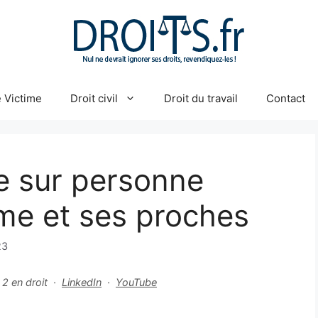
 Victime
Droit civil
Droit du travail
Contact
e sur personne
ime et ses proches
23
r 2 en droit ·
LinkedIn
·
YouTube