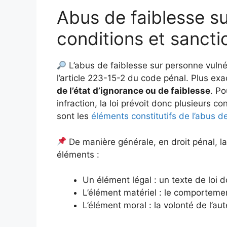
Abus de faiblesse su
conditions et sancti
L’abus de faiblesse sur personne vulnéra
l’article 223-15-2 du code pénal. Plus exac
de l’état d’ignorance ou de faiblesse
. Po
infraction, la loi prévoit donc plusieurs con
sont les
éléments constitutifs de l’abus d
De manière générale, en droit pénal, la
éléments :
Un élément légal : un texte de loi 
L’élément matériel : le comportem
L’élément moral : la volonté de l’au