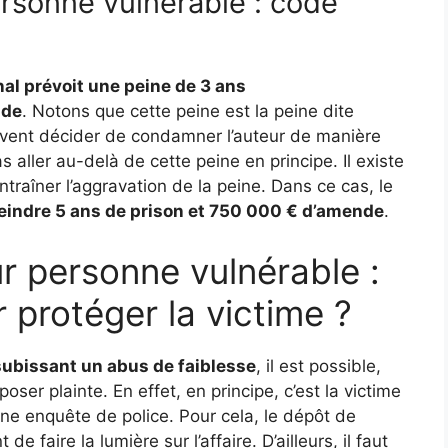
ersonne vulnérable : code
al prévoit une peine de 3 ans
nde
. Notons que cette peine est la peine dite
vent décider de condamner l’auteur de manière
 aller au-delà de cette peine en principe. Il existe
raîner l’aggravation de la peine. Dans ce cas, le
teindre 5 ans de prison et 750 000 € d’amende
.
r personne vulnérable :
protéger la victime ?
ubissant un abus de faiblesse
, il est possible,
oser plainte. En effet, en principe, c’est la victime
ne enquête de police. Pour cela, le dépôt de
 faire la lumière sur l’affaire. D’ailleurs, il faut