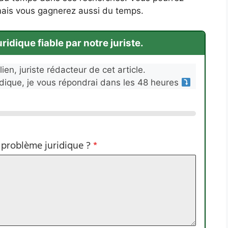
s mais vous gagnerez aussi du temps.
idique fiable par notre juriste.
ien, juriste rédacteur de cet article.
idique, je vous répondrai dans les 48 heures
 problème juridique ?
*