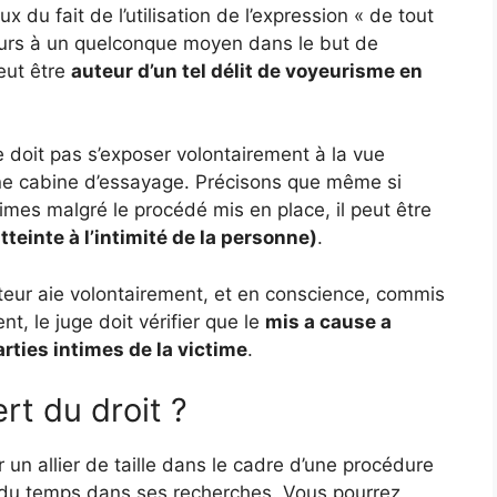
u fait de l’utilisation de l’expression « de tout
ours à un quelconque moyen dans le but de
eut être
auteur d’un tel délit de voyeurisme en
e doit pas s’exposer volontairement à la vue
’une cabine d’essayage. Précisons que même si
ntimes malgré le procédé mis en place, il peut être
teinte à l’intimité de la personne)
.
uteur aie volontairement, et en conscience, commis
ent, le juge doit vérifier que le
mis a cause a
rties intimes de la victime
.
rt du droit ?
 un allier de taille dans le cadre d’une procédure
du temps dans ses recherches. Vous pourrez