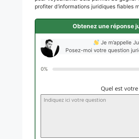
profiter d’informations juridiques fiable
Obtenez une réponse jur
Je m’appelle Jul
Posez-moi votre question jur
0%
Quel est votre