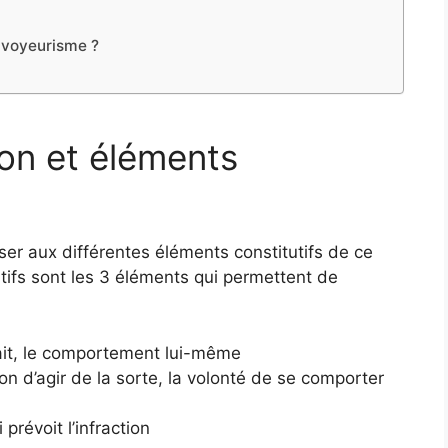
e voyeurisme ?
ion et éléments
esser aux différentes éléments constitutifs de ce
utifs sont les 3 éléments qui permettent de
 fait, le comportement lui-même
ntion d’agir de la sorte, la volonté de se comporter
i prévoit l’infraction