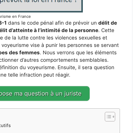
risme en France
3-1
dans le code pénal afin de prévoir un
délit de
élit d’atteinte à l’intimité de la personne
. Cette
e de la lutte contre les violences sexuelles et
de voyeurisme vise à punir les personnes se servant
jupes des femmes
. Nous verrons que les éléments
anctionner d’autres comportements semblables.
inition du voyeurisme. Ensuite, il sera question
telle infraction peut réagir.
 pose ma question à un juriste
utifs