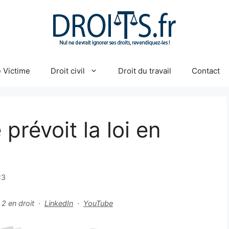
 Victime
Droit civil
Droit du travail
Contact
prévoit la loi en
23
r 2 en droit ·
LinkedIn
·
YouTube