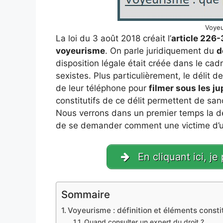
Voyeu
La loi du 3 août 2018 créait l’
article 226-
voyeurisme
. On parle juridiquement du
d
disposition légale était créée dans le cadr
sexistes. Plus particulièrement, le délit 
de leur téléphone pour
filmer sous les 
constitutifs de ce délit permettent de s
Nous verrons dans un premier temps la déf
de se demander comment une victime d’une 
En cliquant ici, je
Sommaire
Voyeurisme : définition et éléments constit
Quand consulter un expert du droit ?