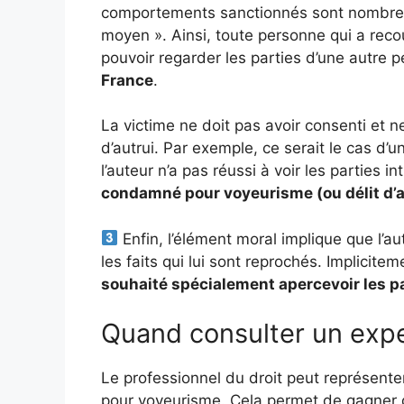
comportements sanctionnés sont nombreux d
moyen ». Ainsi, toute personne qui a rec
pouvoir regarder les parties d’une autre p
France
.
La victime ne doit pas avoir consenti et n
d’autrui. Par exemple, ce serait le cas d
l’auteur n’a pas réussi à voir les parties i
condamné pour voyeurisme (ou délit d’at
Enfin, l’élément moral implique que l’a
les faits qui lui sont reprochés. Implicitem
souhaité spécialement apercevoir les pa
Quand consulter un expe
Le professionnel du droit peut représenter
pour voyeurisme. Cela permet de gagner 