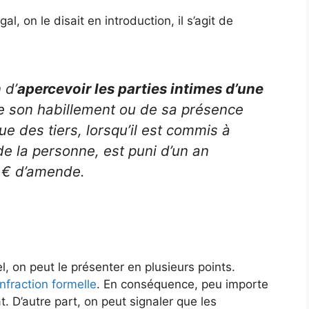
l, on le disait en introduction, il s’agit de
 d’
apercevoir les parties intimes d’une
de son habillement ou de sa présence
ue des tiers, lorsqu’il est commis à
de la personne, est puni d’un an
 € d’amende.
l, on peut le présenter en plusieurs points.
infraction formelle
. En conséquence, peu importe
t. D’autre part, on peut signaler que les