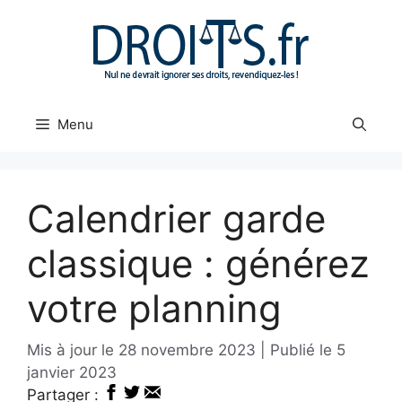
Aller
au
contenu
Menu
Calendrier garde
classique : générez
votre planning
28 novembre 2023
5
janvier 2023
Partager :