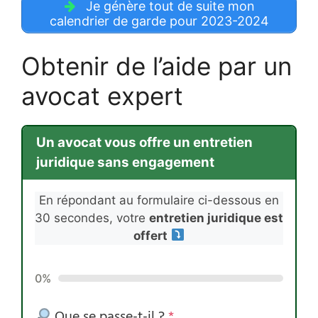
Je génère tout de suite mon
calendrier de garde pour 2023-2024
Obtenir de l’aide par un
avocat expert
Un avocat vous offre un entretien
juridique sans engagement
En répondant au formulaire ci-dessous en
30 secondes, votre
entretien juridique est
offert
0%
Que se passe-t-il ?
*