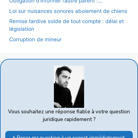
Obligation d’informer l’autre parent :…
Loi sur nuisances sonores aboiement de chiens
Remise tardive solde de tout compte : délai et
législation
Corruption de mineur
Vous souhaitez une réponse fiable à votre question
juridique rapidement ?
Poser ma question à un expert immédiatement.