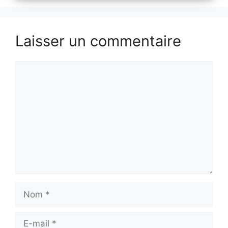
Laisser un commentaire
Commentaire
Nom
E-