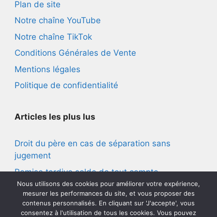
Plan de site
Notre chaîne YouTube
Notre chaîne TikTok
Conditions Générales de Vente
Mentions légales
Politique de confidentialité
Articles les plus lus
Droit du père en cas de séparation sans
jugement
Remise tardive solde de tout compte
Nous utilisons des cookies pour améliorer votre expérience,
Harcèlement moral vie privée
mesurer les performances du site, et vous proposer des
contenus personnalisés. En cliquant sur 'J'accepte', vous
Convocation suite main courante
consentez à l'utilisation de tous les cookies. Vous pouvez